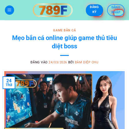
Bỏ
ĐĂNG
ĐĂNG
qua
KÝ
NHẬP
nội
dung
GAME BẮN CÁ
Mẹo bắn cá online giúp game thủ tiêu
diệt boss
ĐĂNG VÀO
24/03/2026
BỞI
ĐÀM DIỆP CHU
24
Th3