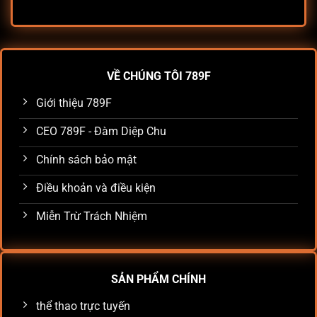
VỀ CHÚNG TÔI 789F
Giới thiệu 789F
CEO 789F - Đàm Diệp Chu
Chính sách bảo mật
Điều khoản và điều kiện
Miễn Trừ Trách Nhiệm
SẢN PHẨM CHÍNH
thể thao trực tuyến