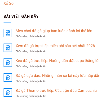
Xổ Số
BÀI VIẾT GẦN ĐÂY
Mẹo chơi đá gà giúp bạn luôn dành lợi thế lớn
25
Th3
Chức năng bình luận bị tắt
ở
Mẹo
chơi
Xem đá gà trực tiếp miễn phí sắc nét nhất 2026
25
đá
Th3
Chức năng bình luận bị tắt
ở
gà
Xem
giúp
đá
Kèo đá gà trực tiếp: Hướng dẫn đặt cược thắng lớn
25
bạn
gà
Th3
luôn
Chức năng bình luận bị tắt
ở
trực
dành
Kèo
tiếp
lợi
đá
Đá gà cựa dao: Những màn so tài nảy lửa hấp dẫn
25
miễn
thế
gà
Th3
phí
lớn
Chức năng bình luận bị tắt
ở
trực
sắc
Đá
tiếp:
nét
gà
Đá gà Thomo trực tiếp: Các trận đấu Campuchia
25
Hướng
nhất
cựa
Th3
dẫn
2026
Chức năng bình luận bị tắt
ở
dao:
đặt
Đá
Những
cược
gà
màn