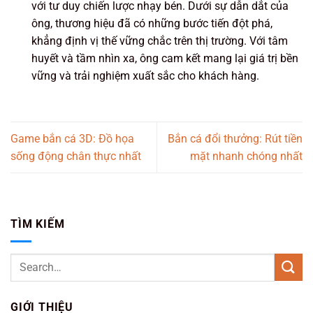
với tư duy chiến lược nhạy bén. Dưới sự dẫn dắt của
ông, thương hiệu đã có những bước tiến đột phá,
khẳng định vị thế vững chắc trên thị trường. Với tâm
huyết và tầm nhìn xa, ông cam kết mang lại giá trị bền
vững và trải nghiệm xuất sắc cho khách hàng.
Game bắn cá 3D: Đồ họa
Bắn cá đổi thưởng: Rút tiền
sống động chân thực nhất
mặt nhanh chóng nhất
TÌM KIẾM
GIỚI THIỆU