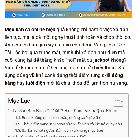
Mẹo bắn cá online
hiệu quả không chỉ nằm ở việc xả đạn
liên tục, mà là cả một nghệ thuật tính toán và chớp thời cơ.
Anh em có bao giờ cay cú nhìn con Rồng Vàng, con Cóc
Tài Lộc bơi qua trước mặt, mình thì xả đạn như điên mà
cuối cùng lại để thằng khác “hôi” mất cú
jackpot
không?
Vấn đề không nằm ở hên xui, mà nằm ở chiến thuật. Sử
dụng đúng
vũ khí
, canh đúng thời điểm tung skill
đóng
băng
hay
lưới điện
mới là chìa khóa để lụm trọn hũ vàng.
Mục Lục
Tại Sao Bắn Boss Cứ “Xịt”? Hiểu Đúng Về Lũ Quái Khủng
Boss không chỉ nhiều máu, chúng có “giáp ẩn”
Thời điểm vàng: Khi boss vừa xuất hiện và lúc nó quay đầu
Sai lầm chết người: Bắn loạn xạ không mục tiêu