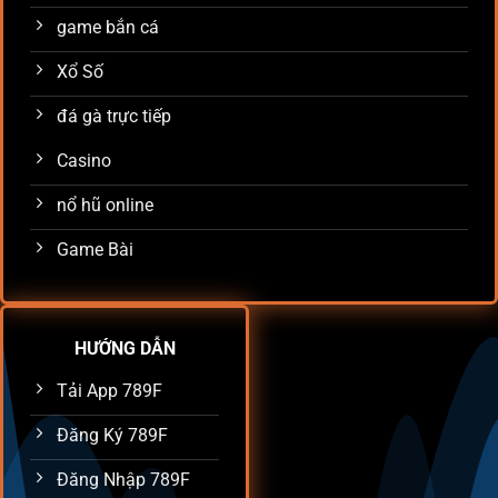
game bắn cá
Xổ Số
đá gà trực tiếp
Casino
nổ hũ online
Game Bài
HƯỚNG DẪN
Tải App 789F
Đăng Ký 789F
Đăng Nhập 789F