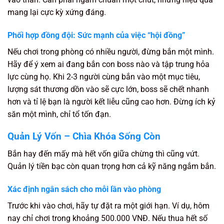
mang lại cực kỳ xứng đáng.
Phối hợp đồng đội: Sức mạnh của việc “hội đồng”
Nếu chơi trong phòng có nhiều người, đừng bắn một mình.
Hãy để ý xem ai đang bắn con boss nào và tập trung hỏa
lực cùng họ. Khi 2-3 người cùng bắn vào một mục tiêu,
lượng sát thương dồn vào sẽ cực lớn, boss sẽ chết nhanh
hơn và tỉ lệ bạn là người kết liễu cũng cao hơn. Đừng ích kỷ
săn một mình, chỉ tổ tốn đạn.
Quản Lý Vốn – Chìa Khóa Sống Còn
Bắn hay đến mấy mà hết vốn giữa chừng thì cũng vứt.
Quản lý tiền bạc còn quan trọng hơn cả kỹ năng ngắm bắn.
Xác định ngân sách cho mỗi lần vào phòng
Trước khi vào chơi, hãy tự đặt ra một giới hạn. Ví dụ, hôm
nay chỉ chơi trong khoảng 500.000 VNĐ. Nếu thua hết số