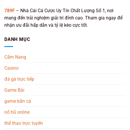
789F
– Nhà Cái Cá Cược Uy Tín Chất Lượng Số 1, nơi
mang đến trải nghiệm giải trí đỉnh cao. Tham gia ngay để
nhận ưu đãi hấp dẫn và tỷ lệ kèo cực tốt.
DANH MỤC
Cẩm Nang
Casino
đá gà trực tiếp
Game Bài
game bắn cá
nổ hũ online
thể thao trực tuyến