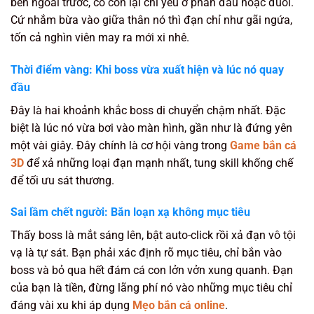
bên ngoài trước, có con lại chỉ yếu ở phần đầu hoặc đuôi.
Cứ nhắm bừa vào giữa thân nó thì đạn chỉ như gãi ngứa,
tốn cả nghìn viên may ra mới xi nhê.
Thời điểm vàng: Khi boss vừa xuất hiện và lúc nó quay
đầu
Đây là hai khoảnh khắc boss di chuyển chậm nhất. Đặc
biệt là lúc nó vừa bơi vào màn hình, gần như là đứng yên
một vài giây. Đây chính là cơ hội vàng trong
Game bắn cá
3D
để xả những loại đạn mạnh nhất, tung skill khống chế
để tối ưu sát thương.
Sai lầm chết người: Bắn loạn xạ không mục tiêu
Thấy boss là mắt sáng lên, bật auto-click rồi xả đạn vô tội
vạ là tự sát. Bạn phải xác định rõ mục tiêu, chỉ bắn vào
boss và bỏ qua hết đám cá con lởn vởn xung quanh. Đạn
của bạn là tiền, đừng lãng phí nó vào những mục tiêu chỉ
đáng vài xu khi áp dụng
Mẹo bắn cá online
.