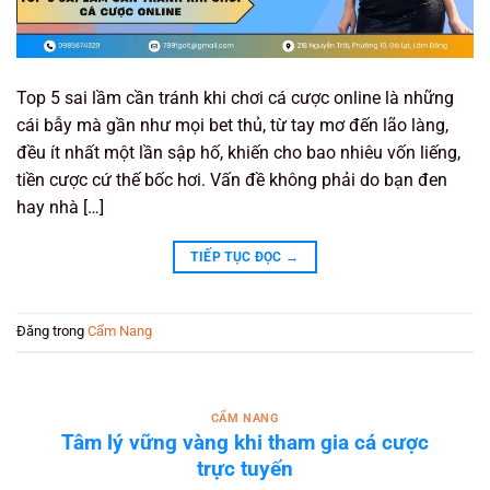
Top 5 sai lầm cần tránh khi chơi cá cược online là những
cái bẫy mà gần như mọi bet thủ, từ tay mơ đến lão làng,
đều ít nhất một lần sập hố, khiến cho bao nhiêu vốn liếng,
tiền cược cứ thế bốc hơi. Vấn đề không phải do bạn đen
hay nhà […]
TIẾP TỤC ĐỌC
→
Đăng trong
Cẩm Nang
CẨM NANG
Tâm lý vững vàng khi tham gia cá cược
trực tuyến