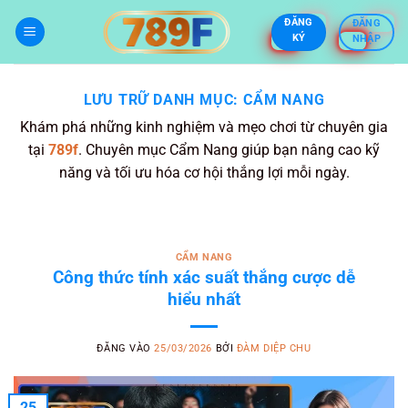
Bỏ
ĐĂNG
ĐĂNG
qua
KÝ
NHẬP
nội
dung
LƯU TRỮ DANH MỤC:
CẨM NANG
Khám phá những kinh nghiệm và mẹo chơi từ chuyên gia
tại
789f
. Chuyên mục Cẩm Nang giúp bạn nâng cao kỹ
năng và tối ưu hóa cơ hội thắng lợi mỗi ngày.
CẨM NANG
Công thức tính xác suất thắng cược dễ
hiểu nhất
ĐĂNG VÀO
25/03/2026
BỞI
ĐÀM DIỆP CHU
25