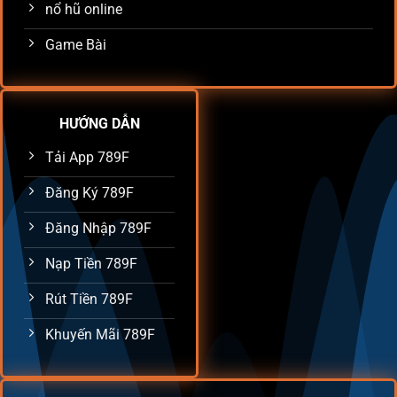
nổ hũ online
Game Bài
HƯỚNG DẪN
Tải App 789F
Đăng Ký 789F
Đăng Nhập 789F
Nạp Tiền 789F
Rút Tiền 789F
Khuyến Mãi 789F