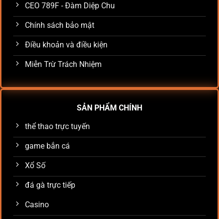
CEO 789F - Đàm Diệp Chu
Chính sách bảo mật
Điều khoản và điều kiện
Miễn Trừ Trách Nhiệm
SẢN PHẨM CHÍNH
thể thao trực tuyến
game bắn cá
Xổ Số
đá gà trực tiếp
Casino