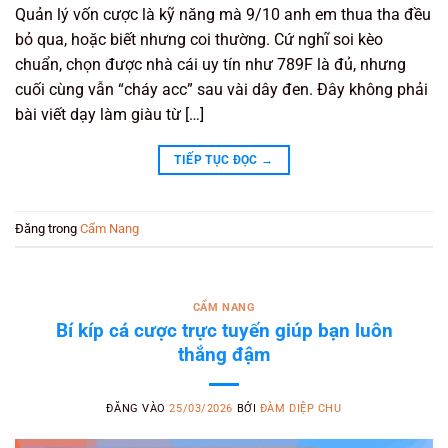
Quản lý vốn cược là kỹ năng mà 9/10 anh em thua tha đều
bỏ qua, hoặc biết nhưng coi thường. Cứ nghĩ soi kèo
chuẩn, chọn được nhà cái uy tín như 789F là đủ, nhưng
cuối cùng vẫn “cháy acc” sau vài dây đen. Đây không phải
bài viết dạy làm giàu từ […]
TIẾP TỤC ĐỌC
→
Đăng trong
Cẩm Nang
CẨM NANG
Bí kíp cá cược trực tuyến giúp bạn luôn
thắng đậm
ĐĂNG VÀO
25/03/2026
BỞI
ĐÀM DIỆP CHU