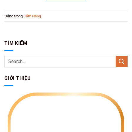
Đăng trong
Cẩm Nang
TÌM KIẾM
GIỚI THIỆU