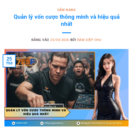
CẨM NANG
Quản lý vốn cược thông minh và hiệu quả
nhất
ĐĂNG VÀO
25/03/2026
BỞI
ĐÀM DIỆP CHU
25
Th3