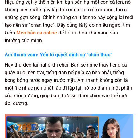
Hiệu ứng vật lý thể hiện khi bạn bắn hạ một con cá lớn, nó
không biến mất ngay lập tức mà từ từ chìm xuống, tạo ra
những gợn sóng. Chính những chi tiết nhỏ này cộng lại mới
tạo nên sự “chân thực”. Đây cũng là lý do nhiều người tìm
kiếm
Mẹo bắn cá online
để tối ưu hóa khả năng săn
thưởng của mình.
Âm thanh vòm: Yếu tố quyết định sự “chân thực”
Hãy thử đeo tai nghe khi chơi. Bạn sẽ nghe thấy tiếng cá
quẫy đuôi bên trái, tiếng đạn nổ phía xa bên phải, tiếng
bong bóng nước ngay trước mặt. Âm thanh không còn là
một file nhạc nền phát lặp đi lặp lại, nó trở thành một phần
của môi trường, giúp bạn thực sự đắm chìm vào thế giới
đại dương.