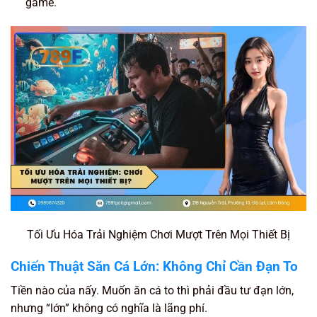
game.
Tối Ưu Hóa Trải Nghiệm Chơi Mượt Trên Mọi Thiết Bị
Chiến Thuật Săn Cá Lớn: Không Chỉ Cần Đạn To
Tiền nào của nấy. Muốn ăn cá to thì phải đầu tư đạn lớn,
nhưng “lớn” không có nghĩa là lãng phí.