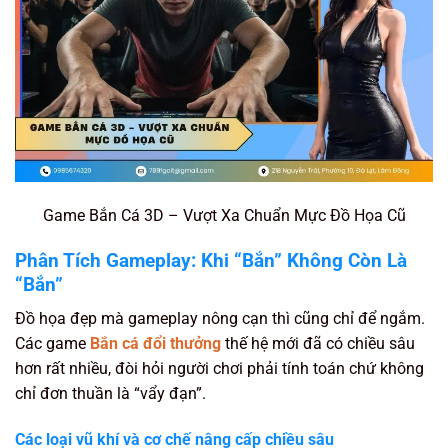
Game Bắn Cá 3D – Vượt Xa Chuẩn Mực Đồ Họa Cũ
Phân Tích Gameplay: Khi “Bắn” Không Còn Là
“Bắn”
Đồ họa đẹp mà gameplay nông cạn thì cũng chỉ để ngắm.
Các game
Bắn cá đổi thưởng
thế hệ mới đã có chiều sâu
hơn rất nhiều, đòi hỏi người chơi phải tính toán chứ không
chỉ đơn thuần là “vẩy đạn”.
Các loại vũ khí và cơ chế nâng cấp chiều sâu