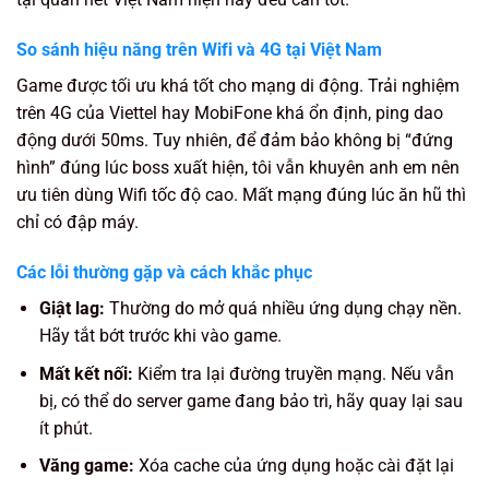
So sánh hiệu năng trên Wifi và 4G tại Việt Nam
Game được tối ưu khá tốt cho mạng di động. Trải nghiệm
trên 4G của Viettel hay MobiFone khá ổn định, ping dao
động dưới 50ms. Tuy nhiên, để đảm bảo không bị “đứng
hình” đúng lúc boss xuất hiện, tôi vẫn khuyên anh em nên
ưu tiên dùng Wifi tốc độ cao. Mất mạng đúng lúc ăn hũ thì
chỉ có đập máy.
Các lỗi thường gặp và cách khắc phục
Giật lag:
Thường do mở quá nhiều ứng dụng chạy nền.
Hãy tắt bớt trước khi vào game.
Mất kết nối:
Kiểm tra lại đường truyền mạng. Nếu vẫn
bị, có thể do server game đang bảo trì, hãy quay lại sau
ít phút.
Văng game:
Xóa cache của ứng dụng hoặc cài đặt lại