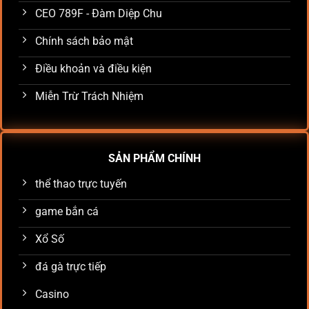
CEO 789F - Đàm Diệp Chu
Chính sách bảo mật
Điều khoản và điều kiện
Miễn Trừ Trách Nhiệm
SẢN PHẨM CHÍNH
thể thao trực tuyến
game bắn cá
Xổ Số
đá gà trực tiếp
Casino