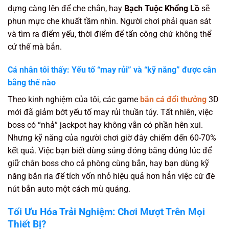
dựng càng lên để che chắn, hay
Bạch Tuộc Khổng Lồ
sẽ
phun mực che khuất tầm nhìn. Người chơi phải quan sát
và tìm ra điểm yếu, thời điểm để tấn công chứ không thể
cứ thế mà bắn.
Cá nhân tôi thấy: Yếu tố “may rủi” và “kỹ năng” được cân
bằng thế nào
Theo kinh nghiệm của tôi, các game
bắn cá đổi thưởng
3D
mới đã giảm bớt yếu tố may rủi thuần túy. Tất nhiên, việc
boss có “nhả” jackpot hay không vẫn có phần hên xui.
Nhưng kỹ năng của người chơi giờ đây chiếm đến 60-70%
kết quả. Việc bạn biết dùng súng đóng băng đúng lúc để
giữ chân boss cho cả phòng cùng bắn, hay bạn dùng kỹ
năng bắn ria để tích vốn nhỏ hiệu quả hơn hẳn việc cứ đè
nút bắn auto một cách mù quáng.
Tối Ưu Hóa Trải Nghiệm: Chơi Mượt Trên Mọi
Thiết Bị?