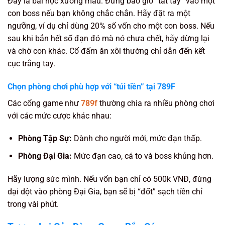
Đây là bài học xương máu. Đừng bao giờ “tất tay” vào một
con boss nếu bạn không chắc chắn. Hãy đặt ra một
ngưỡng, ví dụ chỉ dùng 20% số vốn cho một con boss. Nếu
sau khi bắn hết số đạn đó mà nó chưa chết, hãy dừng lại
và chờ con khác. Cố đấm ăn xôi thường chỉ dẫn đến kết
cục trắng tay.
Chọn phòng chơi phù hợp với “túi tiền” tại 789F
Các cổng game như
789f
thường chia ra nhiều phòng chơi
với các mức cược khác nhau:
Phòng Tập Sự:
Dành cho người mới, mức đạn thấp.
Phòng Đại Gia:
Mức đạn cao, cá to và boss khủng hơn.
Hãy lượng sức mình. Nếu vốn bạn chỉ có 500k VNĐ, đừng
dại dột vào phòng Đại Gia, bạn sẽ bị “đốt” sạch tiền chỉ
trong vài phút.