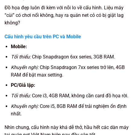
Đồ họa đẹp luôn đi kèm với nỗi lo về cấu hình. Liệu máy
“cùi” có chơi nổi không, hay ra quán net cỏ có bị giật lag
không?
Cấu hình yêu cầu trên PC và Mobile
Mobile:
Tối thiểu:
Chip Snapdragon 6xx series, 3GB RAM.
Khuyến nghị:
Chip Snapdragon 7xx series trở lên, 4GB
RAM để bật max setting.
PC/Giả lập:
Tối thiểu:
Core i3, 4GB RAM, không cần card đồ họa rời.
Khuyến nghị:
Core i5, 8GB RAM để trải nghiệm ổn định
nhất.
Nhìn chung, cấu hình này khá dễ thở, hầu hết các dàn máy
tại quán net Việt Nam hiện nay đều cân tốt.