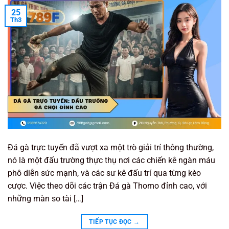
25
Th3
Đá gà trực tuyến đã vượt xa một trò giải trí thông thường,
nó là một đấu trường thực thụ nơi các chiến kê ngàn máu
phô diễn sức mạnh, và các sư kê đấu trí qua từng kèo
cược. Việc theo dõi các trận Đá gà Thomo đỉnh cao, với
những màn so tài […]
TIẾP TỤC ĐỌC
→