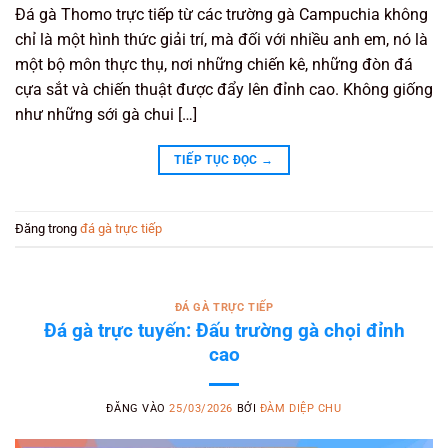
Đá gà Thomo trực tiếp từ các trường gà Campuchia không
chỉ là một hình thức giải trí, mà đối với nhiều anh em, nó là
một bộ môn thực thụ, nơi những chiến kê, những đòn đá
cựa sắt và chiến thuật được đẩy lên đỉnh cao. Không giống
như những sới gà chui […]
TIẾP TỤC ĐỌC
→
Đăng trong
đá gà trực tiếp
ĐÁ GÀ TRỰC TIẾP
Đá gà trực tuyến: Đấu trường gà chọi đỉnh
cao
ĐĂNG VÀO
25/03/2026
BỞI
ĐÀM DIỆP CHU