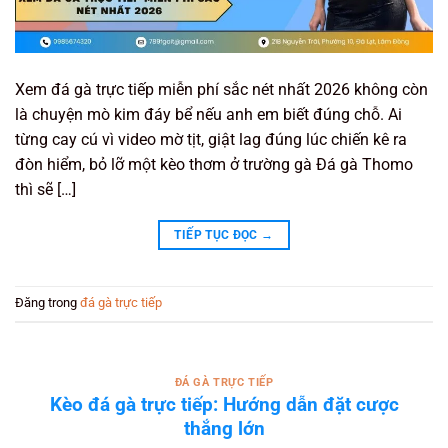
Xem đá gà trực tiếp miễn phí sắc nét nhất 2026 không còn
là chuyện mò kim đáy bể nếu anh em biết đúng chỗ. Ai
từng cay cú vì video mờ tịt, giật lag đúng lúc chiến kê ra
đòn hiểm, bỏ lỡ một kèo thơm ở trường gà Đá gà Thomo
thì sẽ […]
TIẾP TỤC ĐỌC
→
Đăng trong
đá gà trực tiếp
ĐÁ GÀ TRỰC TIẾP
Kèo đá gà trực tiếp: Hướng dẫn đặt cược
thắng lớn