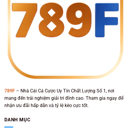
789F
– Nhà Cái Cá Cược Uy Tín Chất Lượng Số 1, nơi
mang đến trải nghiệm giải trí đỉnh cao. Tham gia ngay để
nhận ưu đãi hấp dẫn và tỷ lệ kèo cực tốt.
DANH MỤC