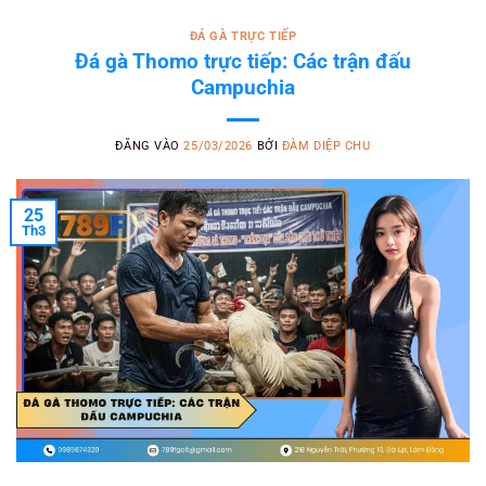
ĐÁ GÀ TRỰC TIẾP
Đá gà Thomo trực tiếp: Các trận đấu
Campuchia
ĐĂNG VÀO
25/03/2026
BỞI
ĐÀM DIỆP CHU
25
Th3