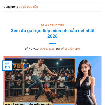
Đăng trong
đá gà trực tiếp
ĐÁ GÀ TRỰC TIẾP
Xem đá gà trực tiếp miễn phí sắc nét nhất
2026
ĐĂNG VÀO
25/03/2026
BỞI
ĐÀM DIỆP CHU
25
Th3