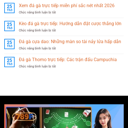
chơi
Xem đá gà trực tiếp miễn phí sắc nét nhất 2026
25
đá
Th3
Chức năng bình luận bị tắt
ở
gà
Xem
giúp
đá
Kèo đá gà trực tiếp: Hướng dẫn đặt cược thắng lớn
25
bạn
gà
Th3
luôn
Chức năng bình luận bị tắt
ở
trực
dành
Kèo
tiếp
lợi
đá
Đá gà cựa dao: Những màn so tài nảy lửa hấp dẫn
25
miễn
thế
gà
Th3
phí
lớn
Chức năng bình luận bị tắt
ở
trực
sắc
Đá
tiếp:
nét
gà
Đá gà Thomo trực tiếp: Các trận đấu Campuchia
25
Hướng
nhất
cựa
Th3
dẫn
2026
Chức năng bình luận bị tắt
ở
dao:
đặt
Đá
Những
cược
gà
màn
thắng
Thomo
so
lớn
trực
tài
tiếp:
nảy
Các
lửa
trận
hấp
đấu
dẫn
Campuchia