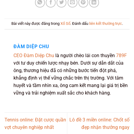
Bài viết này được đăng trong
Xổ Số
. Đánh dấu
liên kết thường trực
.
ĐÀM DIỆP CHU
CEO Đàm Diệp Chu
là người chèo lái con thuyền
789F
với tư duy chiến lược nhạy bén. Dưới sự dẫn dắt của
ông, thương hiệu đã có những bước tiến đột phá,
khẳng định vị thế vững chắc trên thị trường. Với tâm
huyết và tầm nhìn xa, ông cam kết mang lại giá trị bền
vững và trải nghiệm xuất sắc cho khách hàng.
Tennis online: Đặt cược quần
Lô đề 3 miền online: Chốt số
vợt chuyên nghiệp nhất
đẹp nhận thưởng ngay