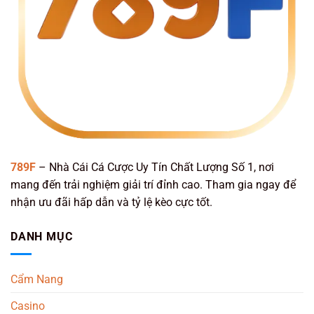
789F
– Nhà Cái Cá Cược Uy Tín Chất Lượng Số 1, nơi
mang đến trải nghiệm giải trí đỉnh cao. Tham gia ngay để
nhận ưu đãi hấp dẫn và tỷ lệ kèo cực tốt.
DANH MỤC
Cẩm Nang
Casino