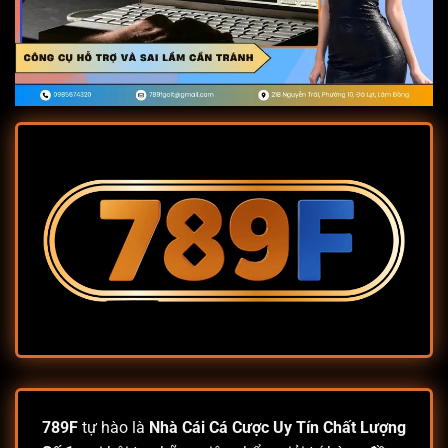
789F
tự hào là
Nhà Cái Cá Cược Uy Tín Chất Lượng