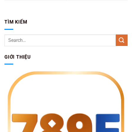
TÌM KIẾM
GIỚI THIỆU