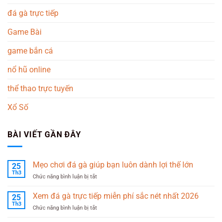
đá gà trực tiếp
Game Bài
game bắn cá
nổ hũ online
thể thao trực tuyến
Xổ Số
BÀI VIẾT GẦN ĐÂY
Mẹo chơi đá gà giúp bạn luôn dành lợi thế lớn
25
Th3
Chức năng bình luận bị tắt
ở
Mẹo
chơi
Xem đá gà trực tiếp miễn phí sắc nét nhất 2026
25
đá
Th3
Chức năng bình luận bị tắt
ở
gà
Xem
giúp