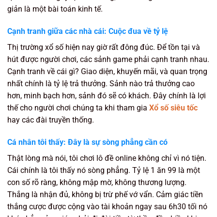
giản là một bài toán kinh tế.
Cạnh tranh giữa các nhà cái: Cuộc đua về tỷ lệ
Thị trường xổ số hiện nay giờ rất đông đúc. Để tồn tại và
hút được người chơi, các sảnh game phải cạnh tranh nhau.
Cạnh tranh về cái gì? Giao diện, khuyến mãi, và quan trọng
nhất chính là tỷ lệ trả thưởng. Sảnh nào trả thưởng cao
hơn, minh bạch hơn, sảnh đó sẽ có khách. Đây chính là lợi
thế cho người chơi chúng ta khi tham gia
Xổ số siêu tốc
hay các đài truyền thống.
Cá nhân tôi thấy: Đây là sự sòng phẳng cần có
Thật lòng mà nói, tôi chơi lô đề online không chỉ vì nó tiện.
Cái chính là tôi thấy nó sòng phẳng. Tỷ lệ 1 ăn 99 là một
con số rõ ràng, không mập mờ, không thương lượng.
Thắng là nhận đủ, không bị trừ phế vớ vẩn. Cảm giác tiền
thắng cược được cộng vào tài khoản ngay sau 6h30 tối nó