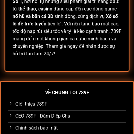
Số 1
, nơi hội tụ những siêu phẩm giải trí hàng đầu:
từ
thể thao, casino
đẳng cấp đến các dòng game
nổ hũ và bắn cá 3D
sinh động, cùng dịch vụ
Xổ số
lô đề trực tuyến
tiện lợi. Với nền tảng bảo mật cao,
tốc độ nạp rút siêu tốc và tỷ lệ kèo cạnh tranh, 789F
mang đến một không gian cá cược minh bạch và
chuyên nghiệp. Tham gia ngay để nhận được sự
hỗ trợ tận tâm 24/7!
VỀ CHÚNG TÔI 789F
Giới thiệu 789F
CEO 789F - Đàm Diệp Chu
Chính sách bảo mật