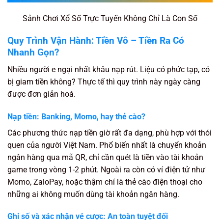
Sảnh Chơi Xổ Số Trực Tuyến Không Chỉ Là Con Số
Quy Trình Vận Hành: Tiền Vô – Tiền Ra Có
Nhanh Gọn?
Nhiều người e ngại nhất khâu nạp rút. Liệu có phức tạp, có
bị giam tiền không? Thực tế thì quy trình này ngày càng
được đơn giản hoá.
Nạp tiền: Banking, Momo, hay thẻ cào?
Các phương thức nạp tiền giờ rất đa dạng, phù hợp với thói
quen của người Việt Nam. Phổ biến nhất là chuyển khoản
ngân hàng qua mã QR, chỉ cần quét là tiền vào tài khoản
game trong vòng 1-2 phút. Ngoài ra còn có ví điện tử như
Momo, ZaloPay, hoặc thậm chí là thẻ cào điện thoại cho
những ai không muốn dùng tài khoản ngân hàng.
Ghi số và xác nhận vé cược: An toàn tuyệt đối