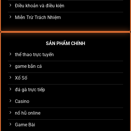
Điều khoản và điều kiện
Miễn Trừ Trách Nhiệm
SẢN PHẨM CHÍNH
thể thao trực tuyến
game bắn cá
Xổ Số
đá gà trực tiếp
Casino
nổ hũ online
Game Bài