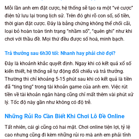
Mỗi lần anh em đặt cược, hệ thống sẽ tạo ra một “vé cược”
điện tử lưu lại trong lịch sử. Trên đó ghi rõ con số, số tiền,
thời gian đặt cược. Đây là bằng chứng không thể chối cãi,
loại bỏ hoàn toàn tình trạng “nhầm số”, “quên ghi” như khi
chơi với thầu đề. Mọi thứ đều được số hoá, minh bạch.
Trả thưởng sau 6h30 tối: Nhanh hay phải chờ đợi?
Đây là khoảnh khắc quyết định. Ngay khi có kết quả xổ số
kiến thiết, hệ thống sẽ tự động đối chiếu và trả thưởng.
Thường thì chỉ khoảng 5-15 phút sau khi có kết quả là tiền
đã “ting ting” trong tài khoản game của anh em. Việc rút
tiền về tài khoản ngân hàng cũng chỉ mất thêm vài phút xử
lý. Tốc độ này gần như không có độ trễ.
Những Rủi Ro Cần Biết Khi Chơi Lô Đề Online
Tất nhiên, cái gì cũng có hai mặt. Chơi online tiện lợi, tỷ lệ
cao nhưng cũng đi kèm những rủi ro mà anh em phải tỉnh