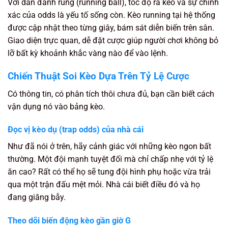
Với dân đánh rung (running ball), tốc độ ra kèo và sự chính
xác của odds là yếu tố sống còn. Kèo running tại hệ thống
được cập nhật theo từng giây, bám sát diễn biến trên sân.
Giao diện trực quan, dễ đặt cược giúp người chơi không bỏ
lỡ bất kỳ khoảnh khắc vàng nào để vào lệnh.
Chiến Thuật Soi Kèo Dựa Trên Tỷ Lệ Cược
Có thông tin, có phân tích thôi chưa đủ, bạn cần biết cách
vận dụng nó vào bảng kèo.
Đọc vị kèo dụ (trap odds) của nhà cái
Như đã nói ở trên, hãy cảnh giác với những kèo ngon bất
thường. Một đội mạnh tuyệt đối mà chỉ chấp nhẹ với tỷ lệ
ăn cao? Rất có thể họ sẽ tung đội hình phụ hoặc vừa trải
qua một trận đấu mệt mỏi. Nhà cái biết điều đó và họ
đang giăng bẫy.
Theo dõi biến động kèo gần giờ G