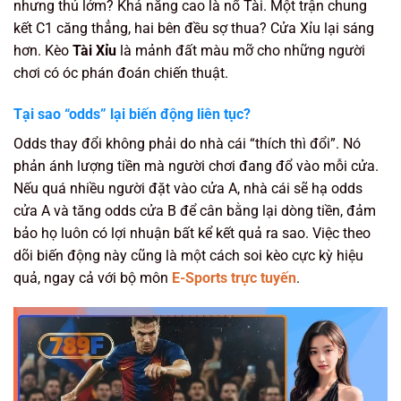
nhưng thủ lởm? Khả năng cao là nổ Tài. Một trận chung
kết C1 căng thẳng, hai bên đều sợ thua? Cửa Xỉu lại sáng
hơn. Kèo
Tài Xỉu
là mảnh đất màu mỡ cho những người
chơi có óc phán đoán chiến thuật.
Tại sao “odds” lại biến động liên tục?
Odds thay đổi không phải do nhà cái “thích thì đổi”. Nó
phản ánh lượng tiền mà người chơi đang đổ vào mỗi cửa.
Nếu quá nhiều người đặt vào cửa A, nhà cái sẽ hạ odds
cửa A và tăng odds cửa B để cân bằng lại dòng tiền, đảm
bảo họ luôn có lợi nhuận bất kể kết quả ra sao. Việc theo
dõi biến động này cũng là một cách soi kèo cực kỳ hiệu
quả, ngay cả với bộ môn
E-Sports trực tuyến
.