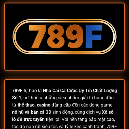
789F
tự hào là
Nhà Cái Cá Cược Uy Tín Chất Lượng
Số 1
, nơi hội tụ những siêu phẩm giải trí hàng đầu:
từ
thể thao, casino
đẳng cấp đến các dòng game
nổ hũ và bắn cá 3D
sinh động, cùng dịch vụ
Xổ số
lô đề trực tuyến
tiện lợi. Với nền tảng bảo mật cao,
tốc độ nạp rút siêu tốc và tỷ lệ kèo cạnh tranh, 789F