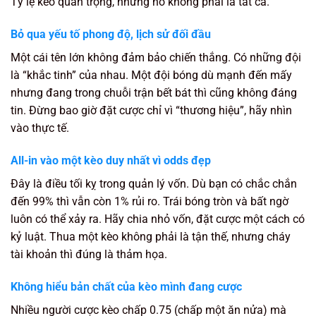
Tỷ lệ kèo quan trọng, nhưng nó không phải là tất cả.
Bỏ qua yếu tố phong độ, lịch sử đối đầu
Một cái tên lớn không đảm bảo chiến thắng. Có những đội
là “khắc tinh” của nhau. Một đội bóng dù mạnh đến mấy
nhưng đang trong chuỗi trận bết bát thì cũng không đáng
tin. Đừng bao giờ đặt cược chỉ vì “thương hiệu”, hãy nhìn
vào thực tế.
All-in vào một kèo duy nhất vì odds đẹp
Đây là điều tối kỵ trong quản lý vốn. Dù bạn có chắc chắn
đến 99% thì vẫn còn 1% rủi ro. Trái bóng tròn và bất ngờ
luôn có thể xảy ra. Hãy chia nhỏ vốn, đặt cược một cách có
kỷ luật. Thua một kèo không phải là tận thế, nhưng cháy
tài khoản thì đúng là thảm họa.
Không hiểu bản chất của kèo mình đang cược
Nhiều người cược kèo chấp 0.75 (chấp một ăn nửa) mà