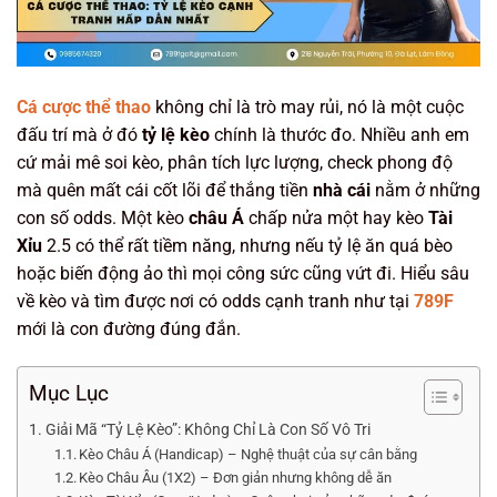
Cá cược thể thao
không chỉ là trò may rủi, nó là một cuộc
đấu trí mà ở đó
tỷ lệ kèo
chính là thước đo. Nhiều anh em
cứ mải mê soi kèo, phân tích lực lượng, check phong độ
mà quên mất cái cốt lõi để thắng tiền
nhà cái
nằm ở những
con số odds. Một kèo
châu Á
chấp nửa một hay kèo
Tài
Xỉu
2.5 có thể rất tiềm năng, nhưng nếu tỷ lệ ăn quá bèo
hoặc biến động ảo thì mọi công sức cũng vứt đi. Hiểu sâu
về kèo và tìm được nơi có odds cạnh tranh như tại
789F
mới là con đường đúng đắn.
Mục Lục
Giải Mã “Tỷ Lệ Kèo”: Không Chỉ Là Con Số Vô Tri
Kèo Châu Á (Handicap) – Nghệ thuật của sự cân bằng
Kèo Châu Âu (1X2) – Đơn giản nhưng không dễ ăn