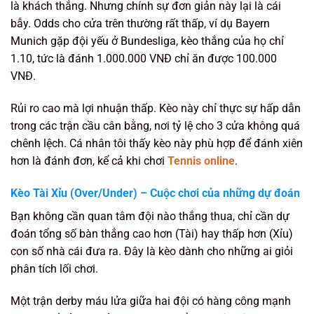
là khách thắng. Nhưng chính sự đơn giản này lại là cái
bẫy. Odds cho cửa trên thường rất thấp, ví dụ Bayern
Munich gặp đội yếu ở Bundesliga, kèo thắng của họ chỉ
1.10, tức là đánh 1.000.000 VNĐ chỉ ăn được 100.000
VNĐ.
Rủi ro cao mà lợi nhuận thấp. Kèo này chỉ thực sự hấp dẫn
trong các trận cầu cân bằng, nơi tỷ lệ cho 3 cửa không quá
chênh lệch. Cá nhân tôi thấy kèo này phù hợp để đánh xiên
hơn là đánh đơn, kể cả khi chơi
Tennis online
.
Kèo Tài Xỉu (Over/Under) – Cuộc chơi của những dự đoán
Bạn không cần quan tâm đội nào thắng thua, chỉ cần dự
đoán tổng số bàn thắng cao hơn (Tài) hay thấp hơn (Xỉu)
con số nhà cái đưa ra. Đây là kèo dành cho những ai giỏi
phân tích lối chơi.
Một trận derby máu lửa giữa hai đội có hàng công mạnh