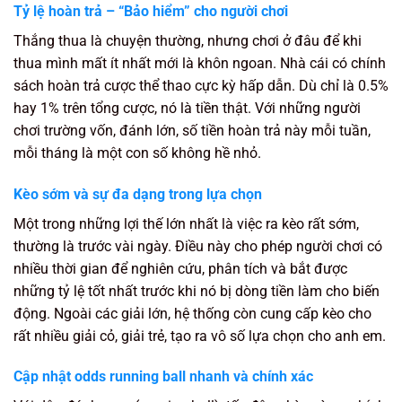
Tỷ lệ hoàn trả – “Bảo hiểm” cho người chơi
Thắng thua là chuyện thường, nhưng chơi ở đâu để khi
thua mình mất ít nhất mới là khôn ngoan. Nhà cái có chính
sách hoàn trả cược thể thao cực kỳ hấp dẫn. Dù chỉ là 0.5%
hay 1% trên tổng cược, nó là tiền thật. Với những người
chơi trường vốn, đánh lớn, số tiền hoàn trả này mỗi tuần,
mỗi tháng là một con số không hề nhỏ.
Kèo sớm và sự đa dạng trong lựa chọn
Một trong những lợi thế lớn nhất là việc ra kèo rất sớm,
thường là trước vài ngày. Điều này cho phép người chơi có
nhiều thời gian để nghiên cứu, phân tích và bắt được
những tỷ lệ tốt nhất trước khi nó bị dòng tiền làm cho biến
động. Ngoài các giải lớn, hệ thống còn cung cấp kèo cho
rất nhiều giải cỏ, giải trẻ, tạo ra vô số lựa chọn cho anh em.
Cập nhật odds running ball nhanh và chính xác