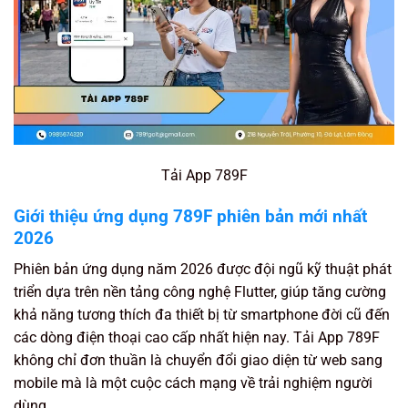
Tải App 789F
Giới thiệu ứng dụng 789F phiên bản mới nhất
2026
Phiên bản ứng dụng năm 2026 được đội ngũ kỹ thuật phát
triển dựa trên nền tảng công nghệ Flutter, giúp tăng cường
khả năng tương thích đa thiết bị từ smartphone đời cũ đến
các dòng điện thoại cao cấp nhất hiện nay. Tải App 789F
không chỉ đơn thuần là chuyển đổi giao diện từ web sang
mobile mà là một cuộc cách mạng về trải nghiệm người
dùng.