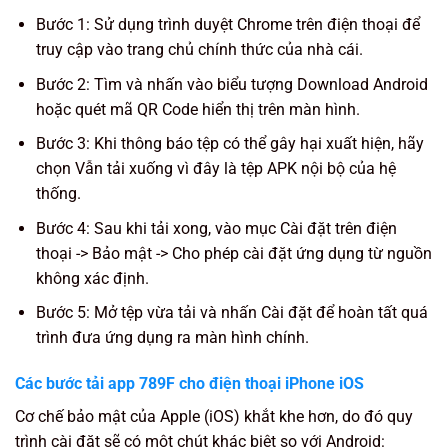
Bước 1: Sử dụng trình duyệt Chrome trên điện thoại để
truy cập vào trang chủ chính thức của nhà cái.
Bước 2: Tìm và nhấn vào biểu tượng Download Android
hoặc quét mã QR Code hiển thị trên màn hình.
Bước 3: Khi thông báo tệp có thể gây hại xuất hiện, hãy
chọn Vẫn tải xuống vì đây là tệp APK nội bộ của hệ
thống.
Bước 4: Sau khi tải xong, vào mục Cài đặt trên điện
thoại -> Bảo mật -> Cho phép cài đặt ứng dụng từ nguồn
không xác định.
Bước 5: Mở tệp vừa tải và nhấn Cài đặt để hoàn tất quá
trình đưa ứng dụng ra màn hình chính.
Các bước tải app 789F cho điện thoại iPhone iOS
Cơ chế bảo mật của Apple (iOS) khắt khe hơn, do đó quy
trình cài đặt sẽ có một chút khác biệt so với Android: