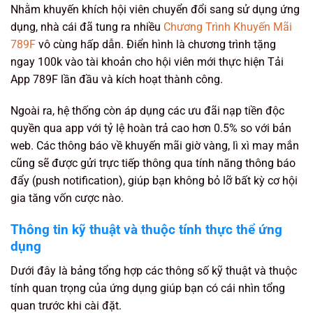
Nhằm khuyến khích hội viên chuyển đổi sang sử dụng ứng
dụng, nhà cái đã tung ra nhiều
Chương Trình Khuyến Mãi
789F
vô cùng hấp dẫn. Điển hình là chương trình tặng
ngay 100k vào tài khoản cho hội viên mới thực hiện Tải
App 789F lần đầu và kích hoạt thành công.
Ngoài ra, hệ thống còn áp dụng các ưu đãi nạp tiền độc
quyền qua app với tỷ lệ hoàn trả cao hơn 0.5% so với bản
web. Các thông báo về khuyến mãi giờ vàng, lì xì may mắn
cũng sẽ được gửi trực tiếp thông qua tính năng thông báo
đẩy (push notification), giúp bạn không bỏ lỡ bất kỳ cơ hội
gia tăng vốn cược nào.
Thông tin kỹ thuật và thuộc tính thực thể ứng
dụng
Dưới đây là bảng tổng hợp các thông số kỹ thuật và thuộc
tính quan trọng của ứng dụng giúp bạn có cái nhìn tổng
quan trước khi cài đặt.