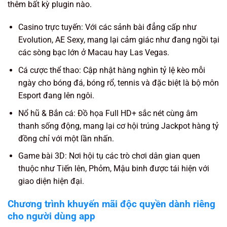
thêm bất kỳ plugin nào.
Casino trực tuyến: Với các sảnh bài đẳng cấp như
Evolution, AE Sexy, mang lại cảm giác như đang ngồi tại
các sòng bạc lớn ở Macau hay Las Vegas.
Cá cược thể thao: Cập nhật hàng nghìn tỷ lệ kèo mỗi
ngày cho bóng đá, bóng rổ, tennis và đặc biệt là bộ môn
Esport đang lên ngôi.
Nổ hũ & Bắn cá: Đồ họa Full HD+ sắc nét cùng âm
thanh sống động, mang lại cơ hội trúng Jackpot hàng tỷ
đồng chỉ với một lần nhấn.
Game bài 3D: Nơi hội tụ các trò chơi dân gian quen
thuộc như Tiến lên, Phỏm, Mậu binh được tái hiện với
giao diện hiện đại.
Chương trình khuyến mãi độc quyền dành riêng
cho người dùng app