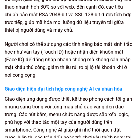
thao nhanh hơn 30% so với web. Bên cạnh đó, các tiêu
chuẩn bảo mật RSA 2048-bit và SSL 128-bit được tích hợp
trực tiếp, giúp mã hóa mọi luồng dữ liệu truyền tải giữa
thiết bị người dùng và máy chủ.
Người chơi có thể sử dụng các tính năng bảo mật sinh trắc
học như vân tay (Touch ID) hoặc nhận diện khuôn mặt
(Face ID) để đăng nhập nhanh chóng mà không cần nhập
mật khẩu thủ công, giảm thiểu rủi ro bị lộ tài khoản khi ở
nơi công cộng.
Giao diện hiện đại tích hợp công nghệ AI cá nhân hóa
Giao diện ứng dụng được thiết kế theo phong cách tối giản
nhưng sang trọng với tông màu chủ đạo vàng đen đặc
trưng. Các nút bấm, menu chức năng được sắp xếp logic,
phù hợp với thao tác một tay của người dùng trên
smartphone. Công nghệ AI giúp ghi nhớ thói quen đặt
cược, hiển thị các trận đấu hoặc trò chơi yêu thích ngay tại