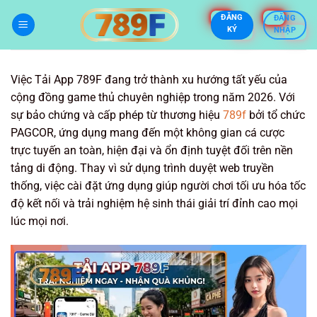
Bỏ
ĐĂNG
ĐĂNG
qua
KÝ
NHẬP
nội
dung
Việc Tải App 789F đang trở thành xu hướng tất yếu của
cộng đồng game thủ chuyên nghiệp trong năm 2026. Với
sự bảo chứng và cấp phép từ thương hiệu
789f
bởi tổ chức
PAGCOR, ứng dụng mang đến một không gian cá cược
trực tuyến an toàn, hiện đại và ổn định tuyệt đối trên nền
tảng di động. Thay vì sử dụng trình duyệt web truyền
thống, việc cài đặt ứng dụng giúp người chơi tối ưu hóa tốc
độ kết nối và trải nghiệm hệ sinh thái giải trí đỉnh cao mọi
lúc mọi nơi.