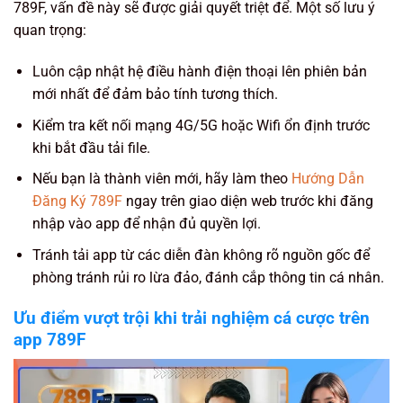
789F, vấn đề này sẽ được giải quyết triệt để. Một số lưu ý
quan trọng:
Luôn cập nhật hệ điều hành điện thoại lên phiên bản
mới nhất để đảm bảo tính tương thích.
Kiểm tra kết nối mạng 4G/5G hoặc Wifi ổn định trước
khi bắt đầu tải file.
Nếu bạn là thành viên mới, hãy làm theo
Hướng Dẫn
Đăng Ký 789F
ngay trên giao diện web trước khi đăng
nhập vào app để nhận đủ quyền lợi.
Tránh tải app từ các diễn đàn không rõ nguồn gốc để
phòng tránh rủi ro lừa đảo, đánh cắp thông tin cá nhân.
Ưu điểm vượt trội khi trải nghiệm cá cược trên
app 789F