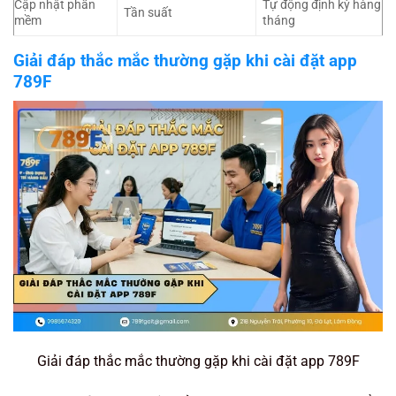
Cập nhật phần
Tự động định kỳ hàng
Tần suất
mềm
tháng
Giải đáp thắc mắc thường gặp khi cài đặt app
789F
Giải đáp thắc mắc thường gặp khi cài đặt app 789F