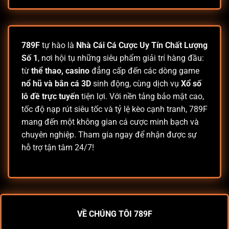
789F
tự hào là
Nhà Cái Cá Cược Uy Tín Chất Lượng
Số 1
, nơi hội tụ những siêu phẩm giải trí hàng đầu:
từ
thể thao, casino
đẳng cấp đến các dòng game
nổ hũ và bắn cá 3D
sinh động, cùng dịch vụ
Xổ số
lô đề trực tuyến
tiện lợi. Với nền tảng bảo mật cao,
tốc độ nạp rút siêu tốc và tỷ lệ kèo cạnh tranh, 789F
mang đến một không gian cá cược minh bạch và
chuyên nghiệp. Tham gia ngay để nhận được sự
hỗ trợ tận tâm 24/7!
VỀ CHÚNG TÔI 789F