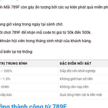
 Mãi 789F còn gây ấn tượng bởi các sự kiện phát quà miễn phí
ng giờ vàng trong ngày tại sảnh chờ.
 chơi 789F để nhận mã code trị giá từ 50k đến 500k.
i khoản hội viên trong tháng sinh nhật của khách hàng.
ổ biến tại hệ thống:
TRỊ TRUNG BÌNH
ĐẶC ĐIỂM NỔI BẬT
 – 200%
Gấp đôi vốn khởi nghiệp
 – 1.5%
Không giới hạn số tiền
 nhiên
Không cần nạp tiền
 cấp bậc
Quà tặng hiện vật & tiền mặt
hưởng thành công từ 789F