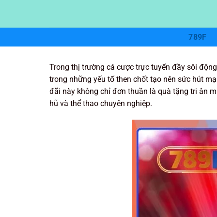
Bỏ
qua
nội
789F
dung
Trong thị trường cá cược trực tuyến đầy sôi độn
trong những yếu tố then chốt tạo nên sức hút m
đãi này không chỉ đơn thuần là quà tặng tri ân m
hũ và thể thao chuyên nghiệp.