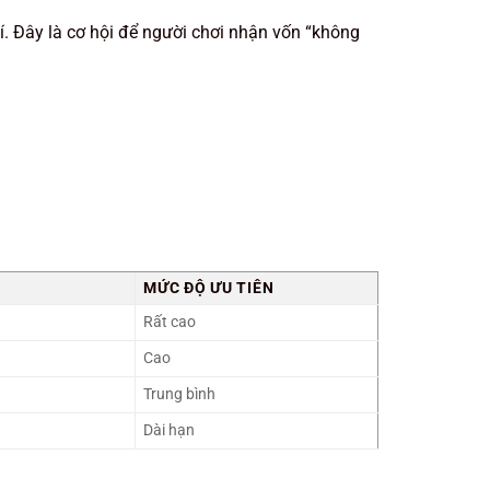
. Đây là cơ hội để người chơi nhận vốn “không
MỨC ĐỘ ƯU TIÊN
Rất cao
Cao
Trung bình
Dài hạn