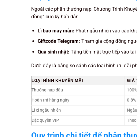
Ngoài các phần thưởng nạp, Chương Trình Khuyến
đồng” cực kỳ hấp dẫn.
Lì bao may mắn:
Phát ngẫu nhiên vào các khu
Giftcode Telegram:
Tham gia cộng đồng người
Quà sinh nhật:
Tặng tiền mặt trực tiếp vào tà
Dưới đây là bảng so sánh các loại hình ưu đãi ph
LOẠI HÌNH KHUYẾN MÃI
GIÁ 
Thưởng nạp đầu
100%
Hoàn trả hàng ngày
0.8%
Lì xì ngẫu nhiên
Ngẫu
Đặc quyền VIP
Theo
Quy trình chi tiết để nhận t