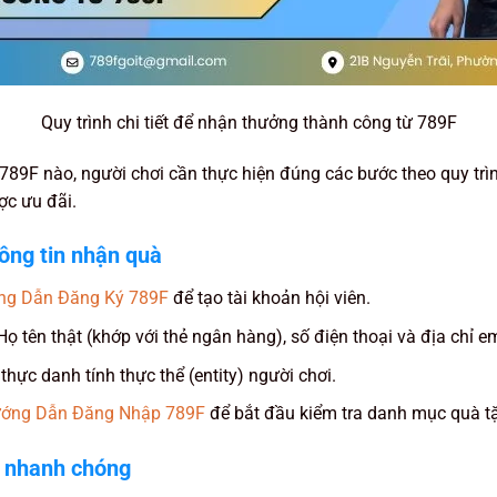
Quy trình chi tiết để nhận thưởng thành công từ 789F
89F nào, người chơi cần thực hiện đúng các bước theo quy trình
ợc ưu đãi.
ông tin nhận quà
ng Dẫn Đăng Ký 789F
để tạo tài khoản hội viên.
 tên thật (khớp với thẻ ngân hàng), số điện thoại và địa chỉ em
hực danh tính thực thể (entity) người chơi.
ớng Dẫn Đăng Nhập 789F
để bắt đầu kiểm tra danh mục quà tặ
i nhanh chóng