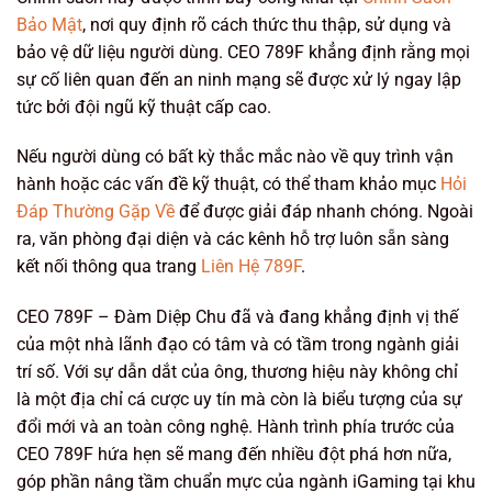
Bảo Mật
, nơi quy định rõ cách thức thu thập, sử dụng và
bảo vệ dữ liệu người dùng. CEO 789F khẳng định rằng mọi
sự cố liên quan đến an ninh mạng sẽ được xử lý ngay lập
tức bởi đội ngũ kỹ thuật cấp cao.
Nếu người dùng có bất kỳ thắc mắc nào về quy trình vận
hành hoặc các vấn đề kỹ thuật, có thể tham khảo mục
Hỏi
Đáp Thường Gặp Về
để được giải đáp nhanh chóng. Ngoài
ra, văn phòng đại diện và các kênh hỗ trợ luôn sẵn sàng
kết nối thông qua trang
Liên Hệ 789F
.
CEO 789F – Đàm Diệp Chu đã và đang khẳng định vị thế
của một nhà lãnh đạo có tâm và có tầm trong ngành giải
trí số. Với sự dẫn dắt của ông, thương hiệu này không chỉ
là một địa chỉ cá cược uy tín mà còn là biểu tượng của sự
đổi mới và an toàn công nghệ. Hành trình phía trước của
CEO 789F hứa hẹn sẽ mang đến nhiều đột phá hơn nữa,
góp phần nâng tầm chuẩn mực của ngành iGaming tại khu