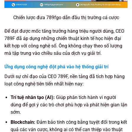
Chiến lược đưa 789fgo dẫn đầu thị trường cá cược
Để đạt được mốc tăng trưởng hàng triệu người dùng, CEO
789F đã áp dụng những chiến thuật kinh tế học hiện đại
kết hợp với công nghệ số. Ông không chạy theo số lượng
mà tập trung vào chiều sâu của dịch vụ giải trí.
Ứng dụng công nghệ đột phá vào hệ thống giải trí
Dưới sự chỉ đạo của CEO 789F, nền tảng đã tích hợp hàng
loạt công nghệ tiên tiến nhất hiện nay:
Trí tuệ nhân tạo (AI):
Giúp phân tích hành vi người
dùng để gợi ý các trò chơi phù hợp và phát hiện gian lận
sớm.
Blockchain:
Đảm bảo tính công bằng tuyệt đối trong kết
quả các ván cược, không ai có thể can thiệp vào thuật