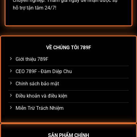
chuyên nghiệp. Tham gia ngay để nhận được sự
hỗ trợ tận tâm 24/7!
VỀ CHÚNG TÔI 789F
Giới thiệu 789F
CEO 789F - Đàm Diệp Chu
Chính sách bảo mật
Điều khoản và điều kiện
Miễn Trừ Trách Nhiệm
SẢN PHẨM CHÍNH