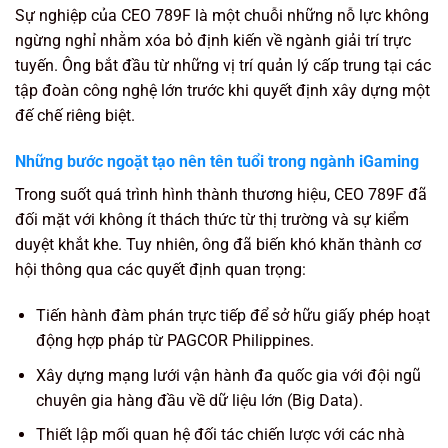
Sự nghiệp của CEO 789F là một chuỗi những nỗ lực không
ngừng nghỉ nhằm xóa bỏ định kiến về ngành giải trí trực
tuyến. Ông bắt đầu từ những vị trí quản lý cấp trung tại các
tập đoàn công nghệ lớn trước khi quyết định xây dựng một
đế chế riêng biệt.
Những bước ngoặt tạo nên tên tuổi trong ngành iGaming
Trong suốt quá trình hình thành thương hiệu, CEO 789F đã
đối mặt với không ít thách thức từ thị trường và sự kiểm
duyệt khắt khe. Tuy nhiên, ông đã biến khó khăn thành cơ
hội thông qua các quyết định quan trọng:
Tiến hành đàm phán trực tiếp để sở hữu giấy phép hoạt
động hợp pháp từ PAGCOR Philippines.
Xây dựng mạng lưới vận hành đa quốc gia với đội ngũ
chuyên gia hàng đầu về dữ liệu lớn (Big Data).
Thiết lập mối quan hệ đối tác chiến lược với các nhà