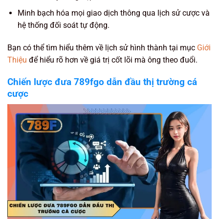
Minh bạch hóa mọi giao dịch thông qua lịch sử cược và
hệ thống đối soát tự động.
Bạn có thể tìm hiểu thêm về lịch sử hình thành tại mục
Giới
Thiệu
để hiểu rõ hơn về giá trị cốt lõi mà ông theo đuổi.
Chiến lược đưa 789fgo dẫn đầu thị trường cá
cược